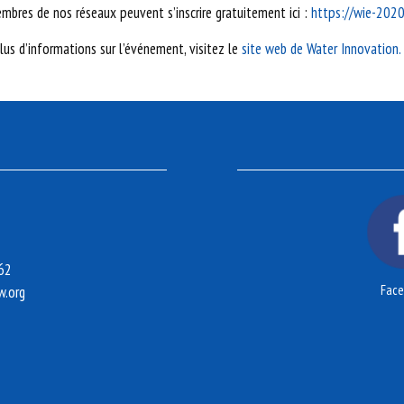
embres de
nos réseaux
peuvent s’inscrire gratuitement ici :
https://wie-2020
lus d’informations sur l’événement, visitez le
site web de Water Innovation.
262
Fac
w.org