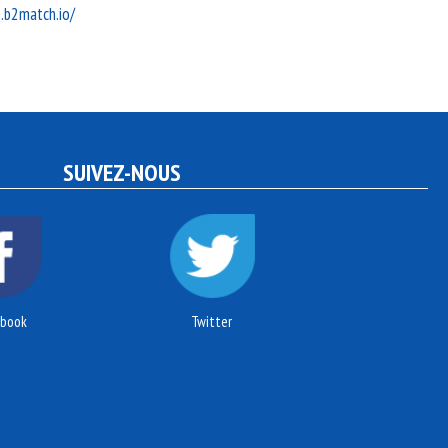
.b2match.io/
SUIVEZ-NOUS
ebook
Twitter