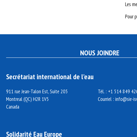
Les m
Pour p
NOUS JOINDRE
Secrétariat international de l’eau
911 rue Jean-Talon Est, Suite 205
Tél. : +1 514 849 4
Montreal (QC) H2R 1V5
Courriel :
info@sie-is
Canada
Solidarité Eau Europe