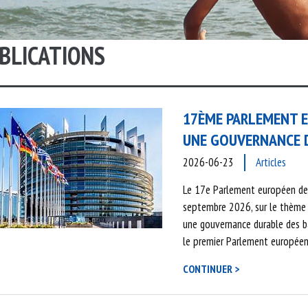
IEURS
BLICATIONS
17ÈME PARLEMENT EU
UNE GOUVERNANCE 
2026-06-23
Articles
Le 17e Parlement européen de l
septembre 2026, sur le thème «
une gouvernance durable des ba
le premier Parlement europée
CONTINUER >