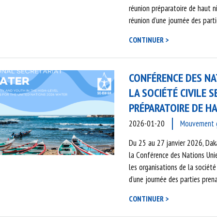
réunion préparatoire de haut n
réunion d’une journée des part
CONTINUER >
CONFÉRENCE DES NAT
LA SOCIÉTÉ CIVILE 
PRÉPARATOIRE DE H
2026-01-20
Mouvement gl
Du 25 au 27 janvier 2026, Daka
la Conférence des Nations Unie
les organisations de la société
d’une journée des parties pre
CONTINUER >