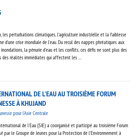
5
, les perturbations climatiques, l’agriculture industrielle et la faiblesse
ine d’une crise mondiale de l’eau. Du recul des nappes phréatiques aux
inondations, la pénurie d’eau et les conflits, ces défis ne sont plus des
s des réalités immédiates qui affectent les …
ERNATIONAL DE L’EAU AU TROISIÈME FORUM
NESSE À KHUJAND
unesse pour l'Asie Centrale
nternational de l’Eau (SIE) a coorganisé et participé au troisième Forum
isé par le Groupe de Jeunes pour la Protection de l’Environnement à