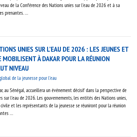
iveau de la Conférence des Nations unies sur l’eau de 2026 et à sa
ies prenantes. …
IONS UNIES SUR L’EAU DE 2026 : LES JEUNES ET
SE MOBILISENT À DAKAR POUR LA RÉUNION
AUT NIVEAU
obal de la jeunesse pour l'eau
r, au Sénégal, accueillera un événement décisif dans la perspective de
s sur l’eau de 2026. Les gouvernements, les entités des Nations unies,
 civile et les représentants de la jeunesse se réuniront pour la réunion
nantes …