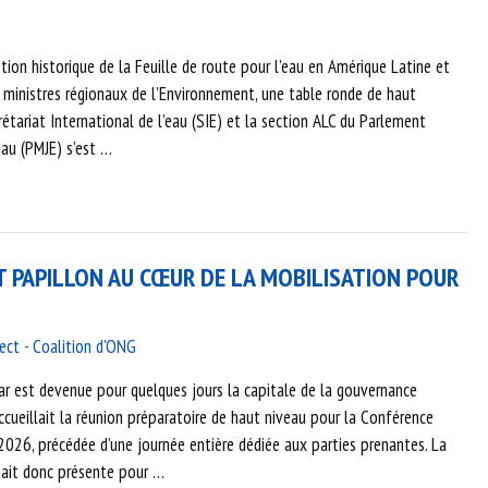
ion historique de la Feuille de route pour l’eau en Amérique Latine et
s ministres régionaux de l’Environnement, une table ronde de haut
étariat International de l’eau (SIE) et la section ALC du Parlement
eau (PMJE) s’est …
ET PAPILLON AU CŒUR DE LA MOBILISATION POUR
fect - Coalition d'ONG
ar est devenue pour quelques jours la capitale de la gouvernance
ccueillait la réunion préparatoire de haut niveau pour la Conférence
 2026, précédée d’une journée entière dédiée aux parties prenantes. La
était donc présente pour …