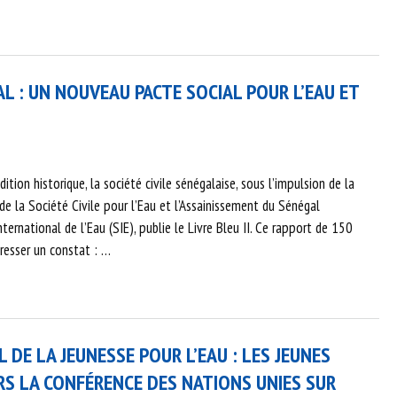
GAL : UN NOUVEAU PACTE SOCIAL POUR L’EAU ET
ition historique, la société civile sénégalaise, sous l’impulsion de la
e la Société Civile pour l’Eau et l’Assainissement du Sénégal
ernational de l’Eau (SIE), publie le Livre Bleu II. Ce rapport de 150
resser un constat : …
E LA JEUNESSE POUR L’EAU : LES JEUNES
RS LA CONFÉRENCE DES NATIONS UNIES SUR