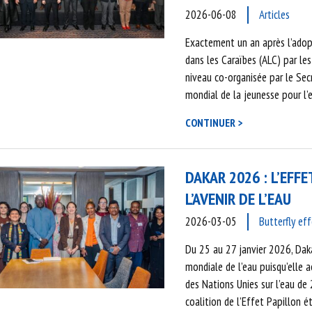
2026-06-08
Articles
Exactement un an après l’adopt
dans les Caraïbes (ALC) par le
niveau co-organisée par le Secr
mondial de la jeunesse pour l’
CONTINUER >
DAKAR 2026 : L’EFF
L’AVENIR DE L’EAU
2026-03-05
Butterfly ef
Du 25 au 27 janvier 2026, Dak
mondiale de l’eau puisqu’elle a
des Nations Unies sur l’eau de
coalition de l’Effet Papillon 