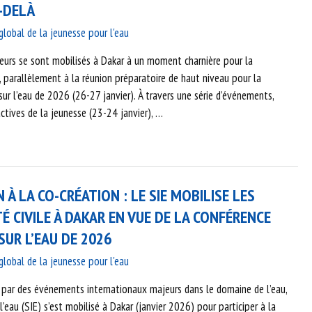
U-DELÀ
obal de la jeunesse pour l'eau
teurs se sont mobilisés à Dakar à un moment charnière pour la
 parallèlement à la réunion préparatoire de haut niveau pour la
ur l’eau de 2026 (26-27 janvier). À travers une série d’événements,
tives de la jeunesse (23-24 janvier), …
 À LA CO-CRÉATION : LE SIE MOBILISE LES
TÉ CIVILE À DAKAR EN VUE DE LA CONFÉRENCE
SUR L’EAU DE 2026
obal de la jeunesse pour l'eau
par des événements internationaux majeurs dans le domaine de l’eau,
l’eau (SIE) s’est mobilisé à Dakar (janvier 2026) pour participer à la