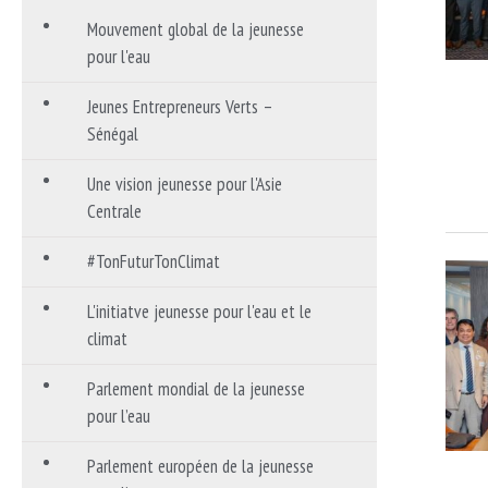
Mouvement global de la jeunesse
pour l'eau
Jeunes Entrepreneurs Verts –
Sénégal
Une vision jeunesse pour l'Asie
Centrale
#TonFuturTonClimat
L'initiatve jeunesse pour l'eau et le
climat
Parlement mondial de la jeunesse
pour l’eau
Parlement européen de la jeunesse