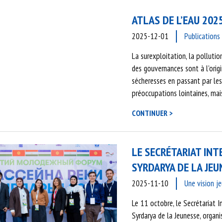
ATLAS DE L’EAU 202
2025-12-01
Publications
La surexploitation, la pollution
des gouvernances sont à l’orig
sécheresses en passant par les 
préoccupations lointaines, mai
CONTINUER >
LE SECRÉTARIAT INT
SYRDARYA DE LA JEU
2025-11-10
Une vision je
Le 11 octobre, le Secrétariat I
Syrdarya de la Jeunesse, organ