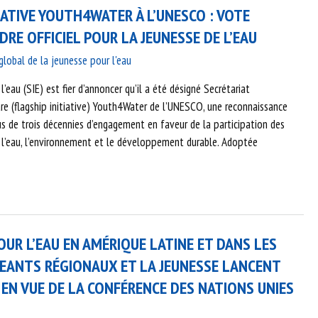
IATIVE YOUTH4WATER À L’UNESCO : VOTE
DRE OFFICIEL POUR LA JEUNESSE DE L’EAU
obal de la jeunesse pour l'eau
l’eau (SIE) est fier d’annoncer qu’il a été désigné Secrétariat
are (flagship initiative) Youth4Water de l’UNESCO, une reconnaissance
us de trois décennies d’engagement en faveur de la participation des
 l’eau, l’environnement et le développement durable. Adoptée
OUR L’EAU EN AMÉRIQUE LATINE ET DANS LES
IGEANTS RÉGIONAUX ET LA JEUNESSE LANCENT
N EN VUE DE LA CONFÉRENCE DES NATIONS UNIES