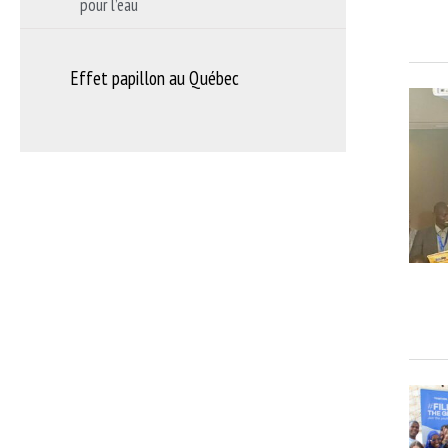
pour l’eau
Effet papillon au Québec