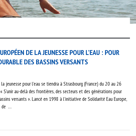
ROPÉEN DE LA JEUNESSE POUR L’EAU : POUR
DURABLE DES BASSINS VERSANTS
a jeunesse pour l’eau se tiendra à Strasbourg (France) du 20 au 26
 S’unir au-delà des frontières, des secteurs et des générations pour
ssins versants ». Lancé en 1998 à l’initiative de Solidarité Eau Europe,
n de …