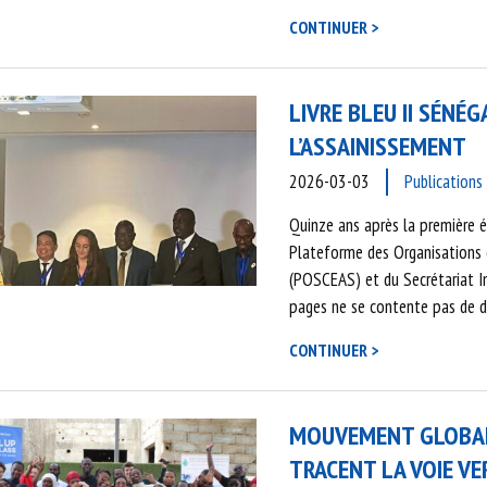
CONTINUER >
LIVRE BLEU II SÉNÉ
L’ASSAINISSEMENT
2026-03-03
Publications
Quinze ans après la première éd
Plateforme des Organisations d
(POSCEAS) et du Secrétariat Int
pages ne se contente pas de d
CONTINUER >
MOUVEMENT GLOBAL D
TRACENT LA VOIE VE