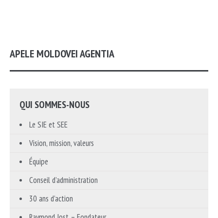
APELE MOLDOVEI AGENTIA
QUI SOMMES-NOUS
Le SIE et SEE
Vision, mission, valeurs
Équipe
Conseil d’administration
30 ans d’action
Raymond Jost – Fondateur