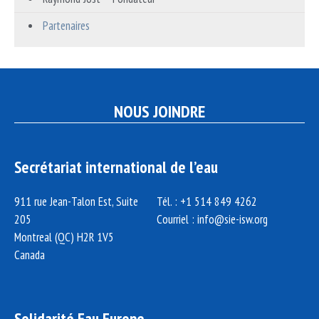
Partenaires
NOUS JOINDRE
Secrétariat international de l’eau
911 rue Jean-Talon Est, Suite
Tél. : +1 514 849 4262
205
Courriel :
info@sie-isw.org
Montreal (QC) H2R 1V5
Canada
Solidarité Eau Europe