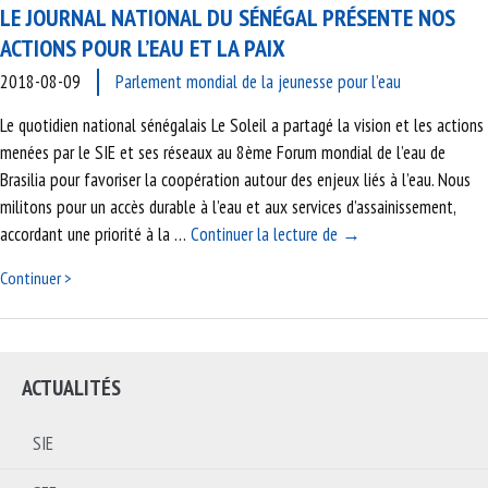
LE JOURNAL NATIONAL DU SÉNÉGAL PRÉSENTE NOS
ACTIONS POUR L’EAU ET LA PAIX
2018-08-09
Parlement mondial de la jeunesse pour l’eau
Le quotidien national sénégalais Le Soleil a partagé la vision et les actions
menées par le SIE et ses réseaux au 8ème Forum mondial de l’eau de
Brasilia pour favoriser la coopération autour des enjeux liés à l’eau. Nous
militons pour un accès durable à l’eau et aux services d’assainissement,
Le journal national du
accordant une priorité à la …
Continuer la lecture de
→
Continuer >
ACTUALITÉS
SIE