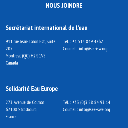
NOUS JOINDRE
Secrétariat international de l’eau
911 rue Jean-Talon Est, Suite
Tél. : +1 514 849 4262
205
Courriel :
info@sie-isw.org
Montreal (QC) H2R 1V5
Canada
Solidarité Eau Europe
273 Avenue de Colmar
Tél. : +33 (0)3 88 84 93 14
67100 Strasbourg
Courriel :
info@see-swe.org
France